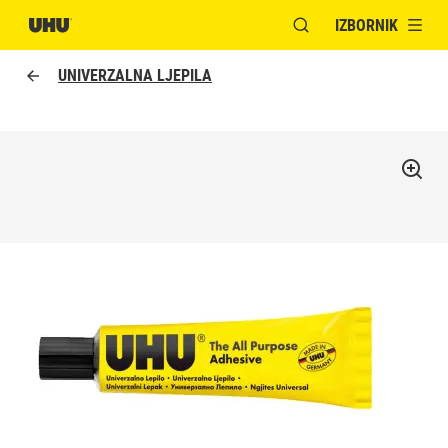
IZBORNIK
OTVORI MODALNI PR
UNIVERZALNA LJEPILA