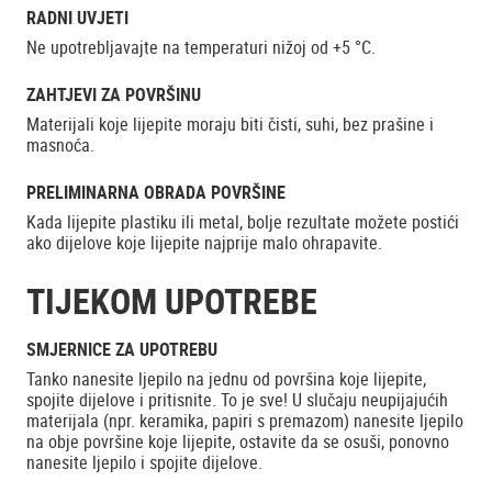
RADNI UVJETI
Ne upotrebljavajte na temperaturi nižoj od +5 °C.
ZAHTJEVI ZA POVRŠINU
Materijali koje lijepite moraju biti čisti, suhi, bez prašine i
masnoća.
PRELIMINARNA OBRADA POVRŠINE
Kada lijepite plastiku ili metal, bolje rezultate možete postići
ako dijelove koje lijepite najprije malo ohrapavite.
TIJEKOM UPOTREBE
SMJERNICE ZA UPOTREBU
Tanko nanesite ljepilo na jednu od površina koje lijepite,
spojite dijelove i pritisnite. To je sve! U slučaju neupijajućih
materijala (npr. keramika, papiri s premazom) nanesite ljepilo
na obje površine koje lijepite, ostavite da se osuši, ponovno
nanesite ljepilo i spojite dijelove.