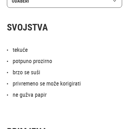
ODABERI
SVOJSTVA
tekuće
potpuno prozirno
brzo se suši
privremeno se može korigirati
ne gužva papir