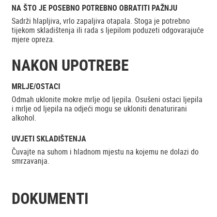
NA ŠTO JE POSEBNO POTREBNO OBRATITI PAŽNJU
Sadrži hlapljiva, vrlo zapaljiva otapala. Stoga je potrebno
tijekom skladištenja ili rada s ljepilom poduzeti odgovarajuće
mjere opreza.
NAKON UPOTREBE
MRLJE/OSTACI
Odmah uklonite mokre mrlje od ljepila. Osušeni ostaci ljepila
i mrlje od ljepila na odjeći mogu se ukloniti denaturirani
alkohol.
UVJETI SKLADIŠTENJA
Čuvajte na suhom i hladnom mjestu na kojemu ne dolazi do
smrzavanja.
DOKUMENTI