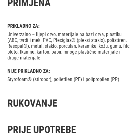
PRIMJENA
PRIKLADNO ZA:
Univerzalno – lijepi drvo, materijale na bazi drva, plastiku
(ABC, tvrdi i meki PVC, Plexiglas® (pleksi staklo), polistiren,
Resopal®), metal, staklo, porculan, keramiku, kožu, gumu, filc,
pluto, tkaninu, karton, papir, mnoge plastične materijale i
druge materijale.
NIJE PRIKLADNO ZA:
Styrofoam® (stiropor), polietilen (PE) i polipropilen (PP).
RUKOVANJE
PRIJE UPOTREBE