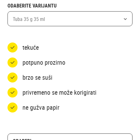
ODABERITE VARIJANTU
Tuba 35 g 35 ml
tekuće
potpuno prozirno
brzo se suši
privremeno se može korigirati
ne gužva papir