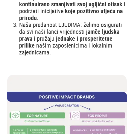
kontinuirano smanjivati svoj ugljični otisak
i
podržati inicijative
koje pozitivno utječu na
prirodu
.
Naša predanost LJUDIMA: želimo osigurati
da svi naši lanci vrijednosti
jamče ljudska
prava
i pružaju
jednake i prosperitetne
prilike
našim zaposlenicima i lokalnim
zajednicama.