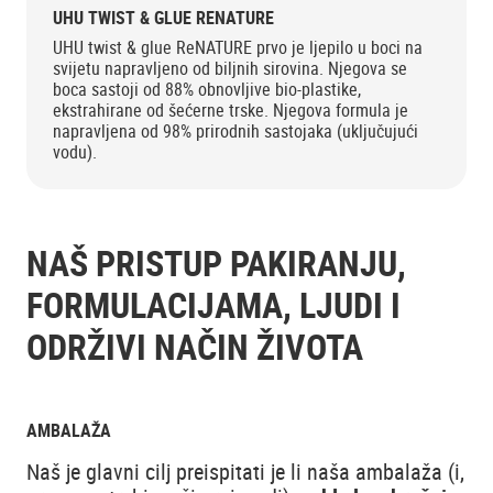
UHU TWIST & GLUE RENATURE
UHU twist & glue ReNATURE prvo je ljepilo u boci na
svijetu napravljeno od biljnih sirovina. Njegova se
boca sastoji od 88% obnovljive bio-plastike,
ekstrahirane od šećerne trske. Njegova formula je
napravljena od 98% prirodnih sastojaka (uključujući
vodu).
NAŠ PRISTUP PAKIRANJU,
FORMULACIJAMA, LJUDI I
ODRŽIVI NAČIN ŽIVOTA
AMBALAŽA
Naš je glavni cilj preispitati je li naša ambalaža (i,