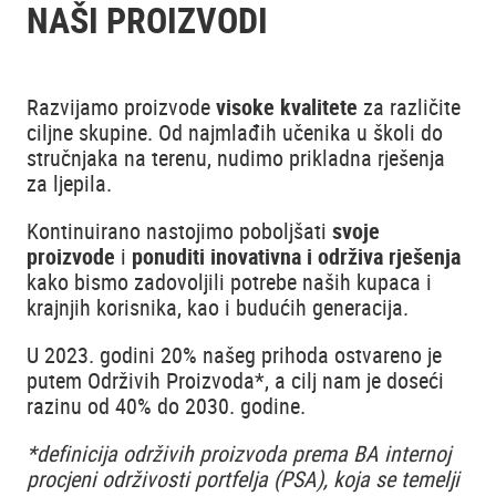
NAŠI PROIZVODI
Razvijamo proizvode
visoke kvalitete
za različite
ciljne skupine. Od najmlađih učenika u školi do
stručnjaka na terenu, nudimo prikladna rješenja
za ljepila.
Kontinuirano nastojimo poboljšati
svoje
proizvode
i
ponuditi inovativna i održiva rješenja
kako bismo zadovoljili potrebe naših kupaca i
krajnjih korisnika, kao i budućih generacija.
U 2023. godini 20% našeg prihoda ostvareno je
putem Održivih Proizvoda*, a cilj nam je doseći
razinu od 40% do 2030. godine.
*definicija održivih proizvoda prema BA internoj
procjeni održivosti portfelja (PSA), koja se temelji