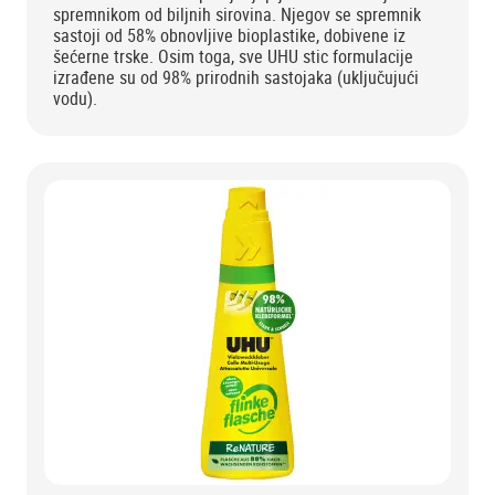
spremnikom od biljnih sirovina. Njegov se spremnik
sastoji od 58% obnovljive bioplastike, dobivene iz
šećerne trske. Osim toga, sve UHU stic formulacije
izrađene su od 98% prirodnih sastojaka (uključujući
vodu).