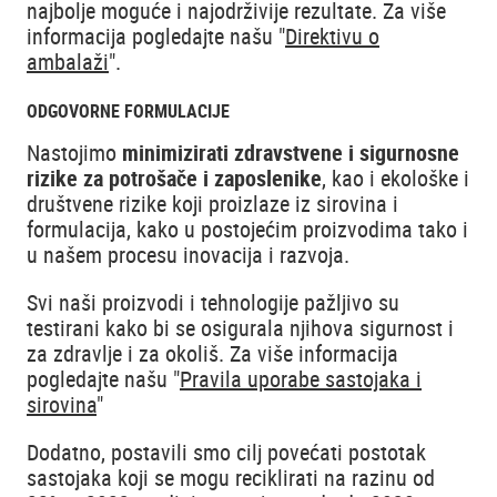
najbolje moguće i najodrživije rezultate. Za više
informacija pogledajte našu "
Direktivu o
ambalaži
".
ODGOVORNE FORMULACIJE
Nastojimo
minimizirati zdravstvene i sigurnosne
rizike za potrošače i zaposlenike
, kao i ekološke i
društvene rizike koji proizlaze iz sirovina i
formulacija, kako u postojećim proizvodima tako i
u našem procesu inovacija i razvoja.
Svi naši proizvodi i tehnologije pažljivo su
testirani kako bi se osigurala njihova sigurnost i
za zdravlje i za okoliš. Za više informacija
pogledajte našu "
Pravila uporabe sastojaka i
sirovina
"
Dodatno, postavili smo cilj povećati postotak
sastojaka koji se mogu reciklirati na razinu od