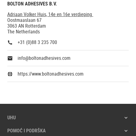
BOLTON ADHESIVES B.V.
Adriaan Volker Huis, 14e en 16e verdieping
Oostmaaslaan 67
3063 AN Rotterdam
The Netherlands
+31 (0)88 3 235 700
info@boltonadhesives.com
https://www.boltonadhesives.com
UHU
POMOĆ I PODRŠKA