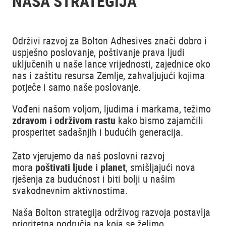
NAŠA STRATEGIJA
Održivi razvoj za Bolton Adhesives znači dobro i
uspješno poslovanje, poštivanje prava ljudi
uključenih u naše lance vrijednosti, zajednice oko
nas i zaštitu resursa Zemlje, zahvaljujući kojima
potječe i samo naše poslovanje.
Vođeni našom voljom, ljudima i markama, težimo
zdravom i održivom rastu
kako bismo zajamčili
prosperitet sadašnjih i budućih generacija.
Zato vjerujemo da naš poslovni razvoj
mora
poštivati ljude i planet
, smišljajući nova
rješenja za budućnost i biti bolji u našim
svakodnevnim aktivnostima.
Naša Bolton strategija održivog razvoja postavlja
prioritetna područja na koja se želimo