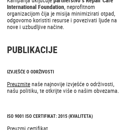
Kampanja uključuje
partnerstvo s Repair Café
International Foundation
, neprofitnom
organizacijom čija je misija minimizirati otpad,
odgovorno koristiti resurse i povezivati ljude na
nove i uzbudljive načine.
PUBLIKACIJE
IZVJEŠĆE O ODRŽIVOSTI
Preuzmite
naše najnovije izvješće o održivosti,
našu politiku, te otkrijte više o našim obvezama.
ISO 9001 ISO CERTIFIKAT: 2015 (KVALITETA)
Preuzmi certifikat