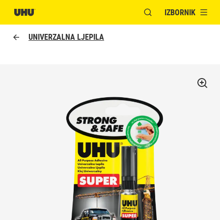
IZBORNIK
OTVORI MODALNI PR
UNIVERZALNA LJEPILA