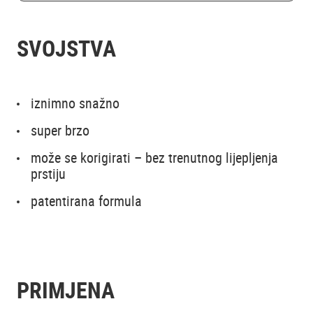
SVOJSTVA
iznimno snažno
super brzo
može se korigirati – bez trenutnog lijepljenja
prstiju
patentirana formula
PRIMJENA