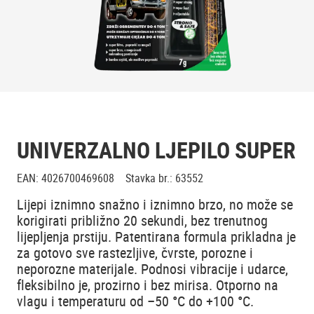
UNIVERZALNO LJEPILO SUPER
EAN
:
4026700469608
Stavka br.
:
63552
Lijepi iznimno snažno i iznimno brzo, no može se
korigirati približno 20 sekundi, bez trenutnog
lijepljenja prstiju. Patentirana formula prikladna je
za gotovo sve rastezljive, čvrste, porozne i
neporozne materijale. Podnosi vibracije i udarce,
fleksibilno je, prozirno i bez mirisa. Otporno na
vlagu i temperaturu od –50 °C do +100 °C.