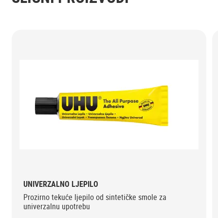
UNIVERZALNO LJEPILO
Prozirno tekuće ljepilo od sintetičke smole za
univerzalnu upotrebu