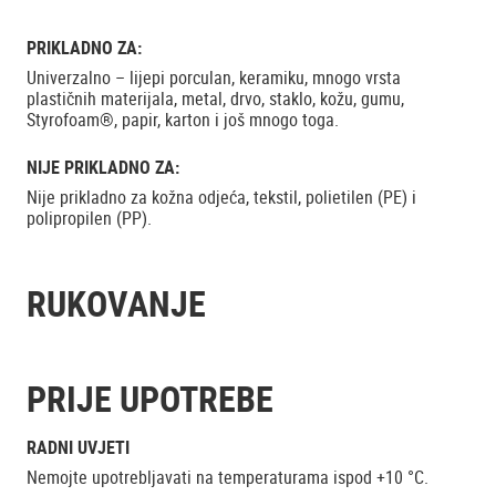
PRIKLADNO ZA:
Univerzalno – lijepi porculan, keramiku, mnogo vrsta
plastičnih materijala, metal, drvo, staklo, kožu, gumu,
Styrofoam®, papir, karton i još mnogo toga.
NIJE PRIKLADNO ZA:
Nije prikladno za kožna odjeća, tekstil, polietilen (PE) i
polipropilen (PP).
RUKOVANJE
PRIJE UPOTREBE
RADNI UVJETI
Nemojte upotrebljavati na temperaturama ispod +10 °C.