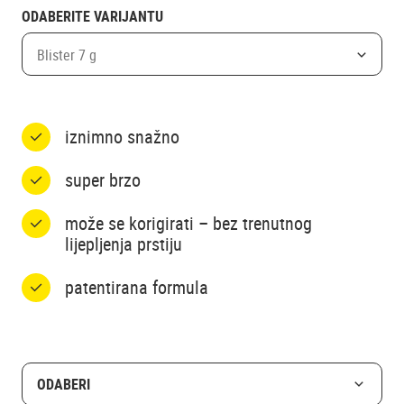
ODABERITE VARIJANTU
Blister 7 g
iznimno snažno
super brzo
može se korigirati – bez trenutnog
lijepljenja prstiju
patentirana formula
ODABERI