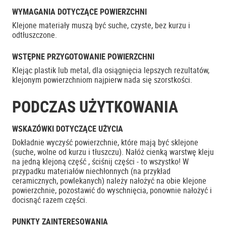
WYMAGANIA DOTYCZĄCE POWIERZCHNI
Klejone materiały muszą być suche, czyste, bez kurzu i
odtłuszczone.
WSTĘPNE PRZYGOTOWANIE POWIERZCHNI
Klejąc plastik lub metal, dla osiągnięcia lepszych rezultatów,
klejonym powierzchniom najpierw nada się szorstkości.
PODCZAS UŻYTKOWANIA
WSKAZÓWKI DOTYCZĄCE UŻYCIA
Dokładnie wyczyść powierzchnie, które mają być sklejone
(suche, wolne od kurzu i tłuszczu). Nałóż cienką warstwę kleju
na jedną klejoną część , ściśnij części - to wszystko! W
przypadku materiałów niechłonnych (na przykład
ceramicznych, powlekanych) należy nałożyć na obie klejone
powierzchnie, pozostawić do wyschnięcia, ponownie nałożyć i
docisnąć razem części.
PUNKTY ZAINTERESOWANIA