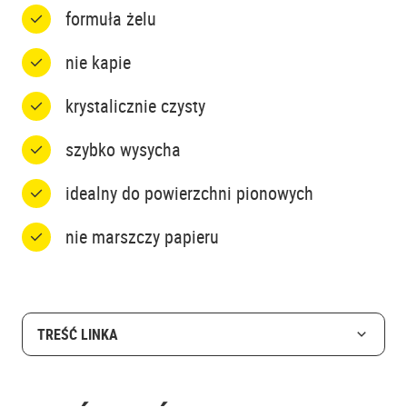
formuła żelu
nie kapie
krystalicznie czysty
szybko wysycha
idealny do powierzchni pionowych
nie marszczy papieru
TREŚĆ LINKA