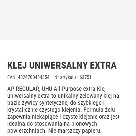
KLEJ UNIWERSALNY EXTRA
EAN
:
4026700434354
Nr artykułu.
:
63751
AP REGULAR, UHU All Purpose extra Klej
uniwersalny extra to unikalny żelowany klej na
bazie żywicy syntetycznej do szybkiego i
krystalicznie czystego klejenia. Formuła żelu
zapewnia niekapiące i czyste klejenie oraz jest
idealna do stosowania na pionowych
powierzchniach. Nie marszczy papieru.