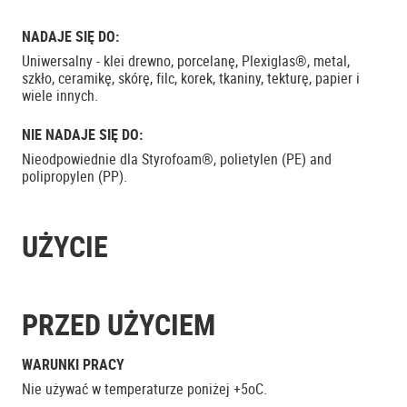
NADAJE SIĘ DO:
Uniwersalny - klei drewno, porcelanę, Plexiglas®, metal,
szkło, ceramikę, skórę, filc, korek, tkaniny, tekturę, papier i
wiele innych.
NIE NADAJE SIĘ DO:
Nieodpowiednie dla Styrofoam®, polietylen (PE) and
polipropylen (PP).
UŻYCIE
PRZED UŻYCIEM
WARUNKI PRACY
Nie używać w temperaturze poniżej +5oC.