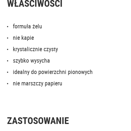
WŁAŚCIWOŚCI
formuła żelu
nie kapie
krystalicznie czysty
szybko wysycha
idealny do powierzchni pionowych
nie marszczy papieru
ZASTOSOWANIE