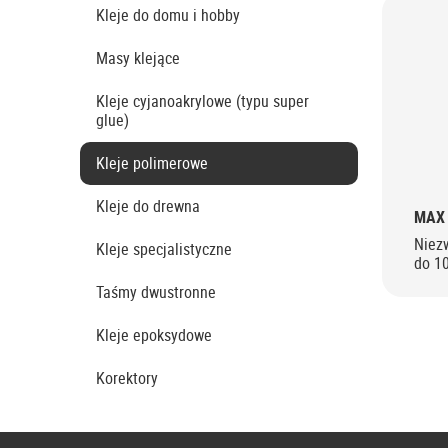
Kleje do domu i hobby
Masy klejące
Kleje cyjanoakrylowe (typu super
glue)
Kleje polimerowe
Kleje do drewna
MAX 
Niez
Kleje specjalistyczne
do 1
Taśmy dwustronne
Kleje epoksydowe
Korektory