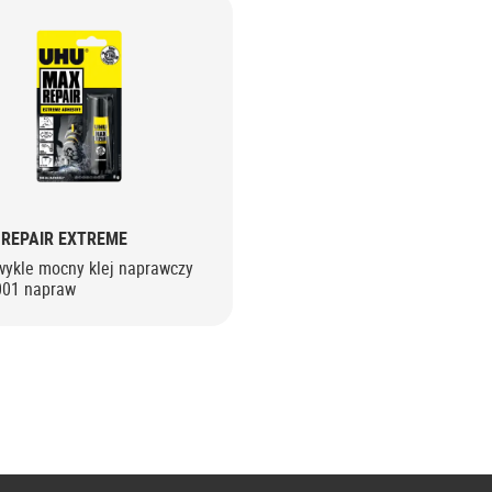
REPAIR EXTREME
wykle mocny klej naprawczy
001 napraw