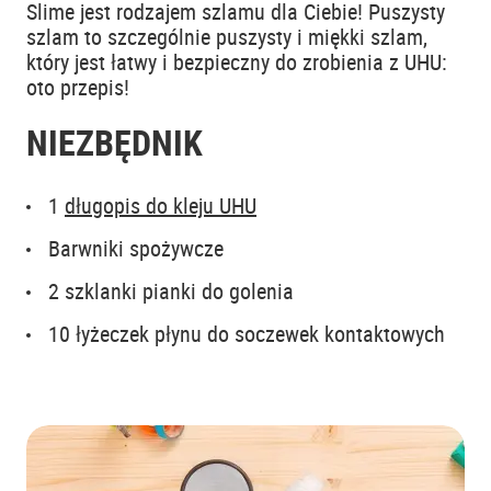
Slime jest rodzajem szlamu dla Ciebie! Puszysty
szlam to szczególnie puszysty i miękki szlam,
który jest łatwy i bezpieczny do zrobienia z UHU:
oto przepis!
NIEZBĘDNIK
1
długopis do kleju UHU
Barwniki spożywcze
2 szklanki pianki do golenia
10 łyżeczek płynu do soczewek kontaktowych