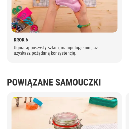
KROK 6
Ugniataj puszysty szlam, manipulując nim, aż
uzyskasz pożądaną konsystencję.
POWIĄZANE SAMOUCZKI