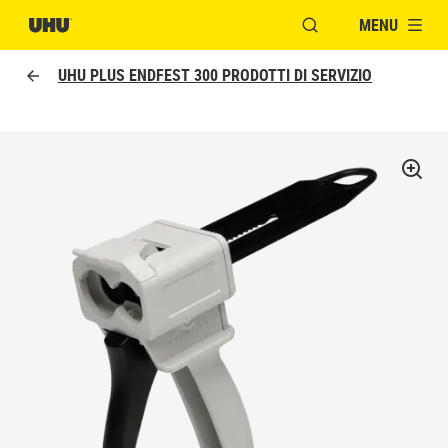
MENU
APRI FINESTRA MOD
UHU PLUS ENDFEST 300 PRODOTTI DI SERVIZIO