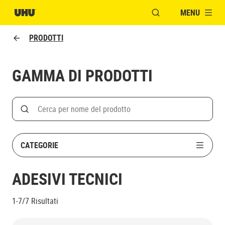
MENU
APRI FINESTRA MOD
PRODOTTI
GAMMA DI PRODOTTI
Search
Cerca
CATEGORIE
ADESIVI TECNICI
1-7/7
Risultati