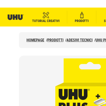
TUTORIAL CREATIVI
PRODOTTI
S
HOMEPAGE
/
PRODOTTI
/
ADESIVI TECNICI
/
UHU P