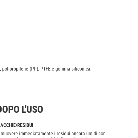
), polipropilene (PP), PTFE e gomma siliconica.
DOPO L'USO
ACCHIE/RESIDUI
imuovere immediatamente i residui ancora umidi con