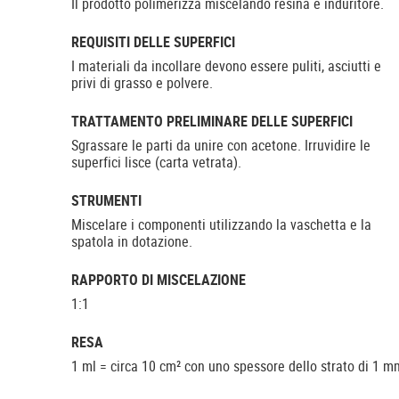
Il prodotto polimerizza miscelando resina e induritore.
REQUISITI DELLE SUPERFICI
I materiali da incollare devono essere puliti, asciutti e
privi di grasso e polvere.
TRATTAMENTO PRELIMINARE DELLE SUPERFICI
Sgrassare le parti da unire con acetone. Irruvidire le
superfici lisce (carta vetrata).
STRUMENTI
Miscelare i componenti utilizzando la vaschetta e la
spatola in dotazione.
RAPPORTO DI MISCELAZIONE
1:1
RESA
1 ml = circa 10 cm² con uno spessore dello strato di 1 m