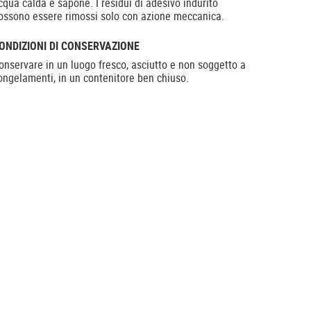
cqua calda e sapone. I residui di adesivo indurito
ossono essere rimossi solo con azione meccanica.
ONDIZIONI DI CONSERVAZIONE
onservare in un luogo fresco, asciutto e non soggetto a
ongelamenti, in un contenitore ben chiuso.