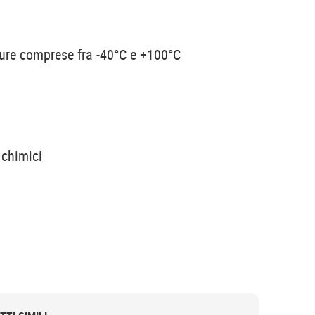
ure comprese fra -40°C e +100°C
 chimici