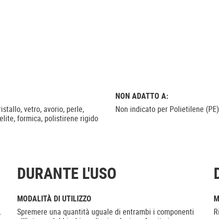
NON ADATTO A:
stallo, vetro, avorio, perle,
Non indicato per Polietilene (PE
elite, formica, polistirene rigido
DURANTE L'USO
MODALITÀ DI UTILIZZO
M
.
Spremere una quantità uguale di entrambi i componenti
R