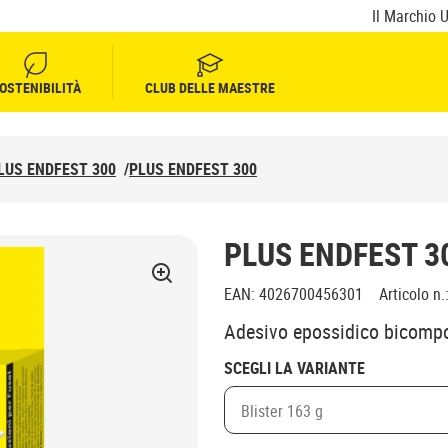
Il Marchio 
OSTENIBILITÀ
CLUB DELLE MAESTRE
LUS ENDFEST 300
/
PLUS ENDFEST 300
PLUS ENDFEST 3
EAN
:
4026700456301
Articolo n.
Adesivo epossidico bicompon
SCEGLI LA VARIANTE
Blister 163 g