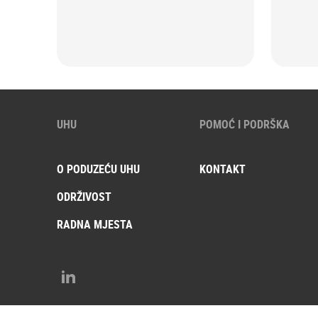
UHU
POMOĆ I PODRŠKA
O PODUZEĆU UHU
KONTAKT
ODRŽIVOST
RADNA MJESTA
LinkedIn