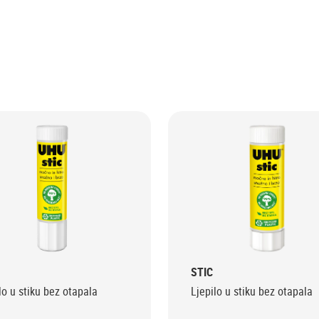
STIC
lo u stiku bez otapala
Ljepilo u stiku bez otapala