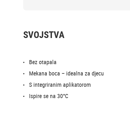
SVOJSTVA
Bez otapala
Mekana boca – idealna za djecu
S integriranim aplikatorom
Ispire se na 30°C