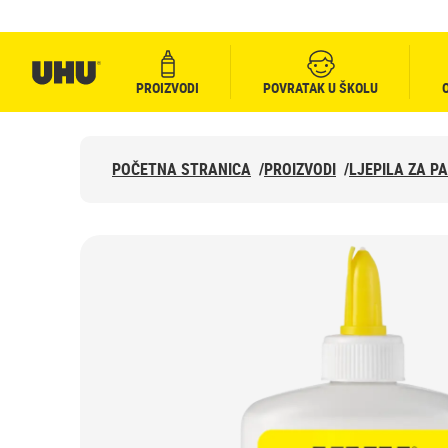
PROIZVODI
POVRATAK U ŠKOLU
POČETNA STRANICA
/
PROIZVODI
/
LJEPILA ZA PA