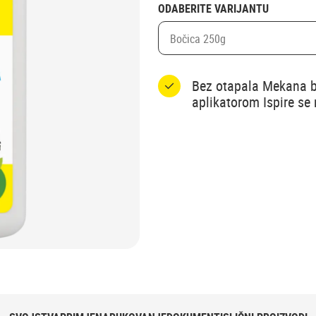
ODABERITE VARIJANTU
Bočica 250g
Bez otapala Mekana bo
aplikatorom Ispire se