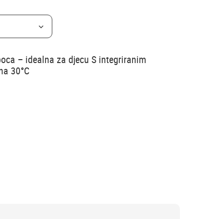
ca – idealna za djecu S integriranim
 na 30°C