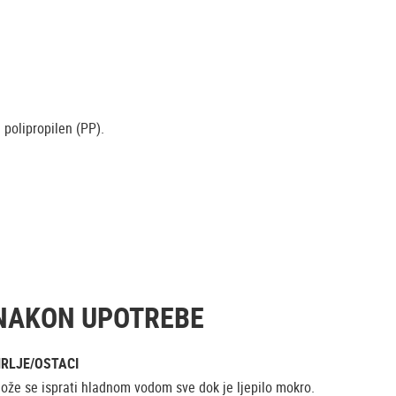
i polipropilen (PP).
NAKON UPOTREBE
RLJE/OSTACI
ože se isprati hladnom vodom sve dok je ljepilo mokro.