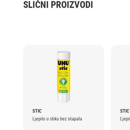
SLIČNI PROIZVODI
STIC
STIC
Ljepilo u stiku bez otapala
Ljepi