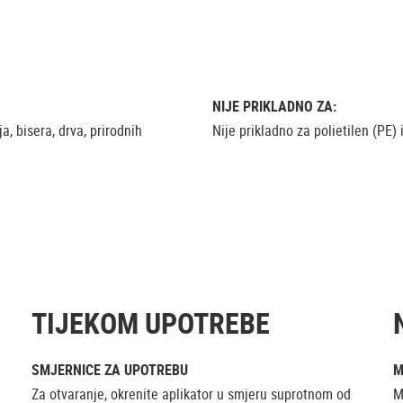
NIJE PRIKLADNO ZA:
ja, bisera, drva, prirodnih
Nije prikladno za polietilen (PE) 
TIJEKOM UPOTREBE
SMJERNICE ZA UPOTREBU
M
Za otvaranje, okrenite aplikator u smjeru suprotnom od
M