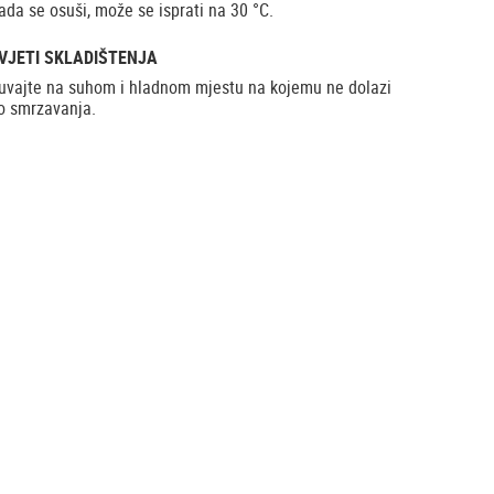
ada se osuši, može se isprati na 30 °C.
VJETI SKLADIŠTENJA
uvajte na suhom i hladnom mjestu na kojemu ne dolazi
o smrzavanja.