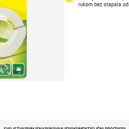
rukom bez otapala od