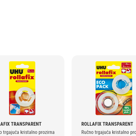
LAFIX TRANSPARENT
ROLLAFIX TRANSPARENT
 trgajuća kristalno prozirna
Ručno trgajuća kristalno pr