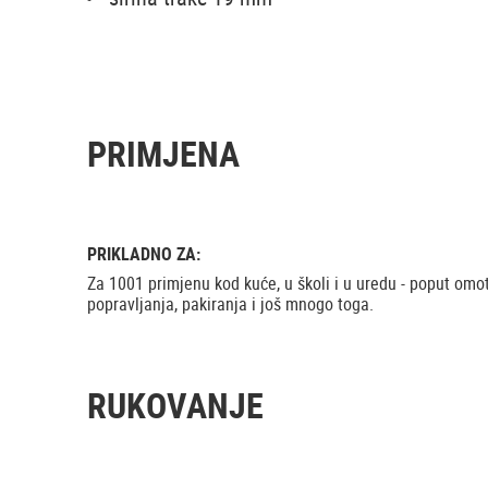
PRIMJENA
PRIKLADNO ZA:
Za 1001 primjenu kod kuće, u školi i u uredu - poput omot
popravljanja, pakiranja i još mnogo toga.
RUKOVANJE