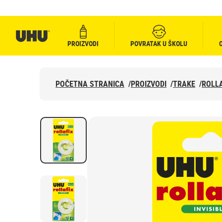
PROIZVODI
POVRATAK U ŠKOLU
POČETNA STRANICA
/
PROIZVODI
/
TRAKE
/
ROLLA