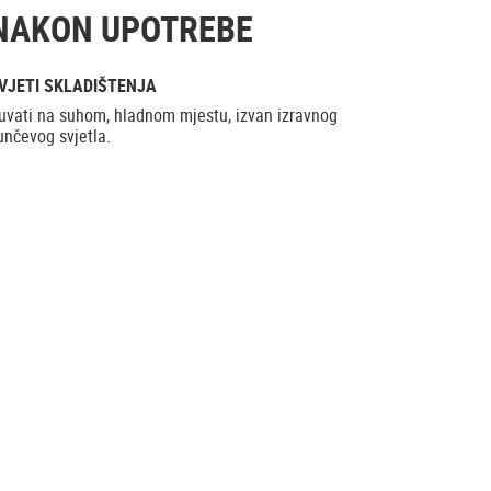
NAKON UPOTREBE
VJETI SKLADIŠTENJA
uvati na suhom, hladnom mjestu, izvan izravnog
unčevog svjetla.