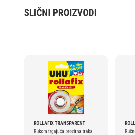
SLIČNI PROIZVODI
ROLLAFIX TRANSPARENT
ROL
Rukom trgajuća prozirna traka
Ručno