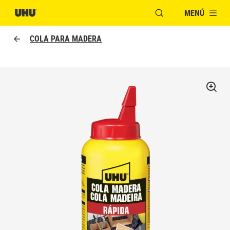
MENÚ
ABRIR VENTANA MO
COLA PARA MADERA