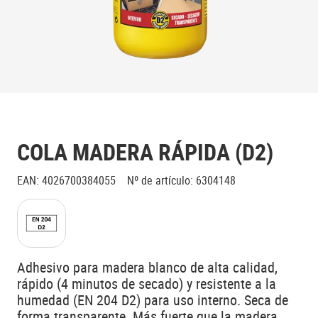
COLA MADERA RÁPIDA (D2)
EAN
:
4026700384055
Nº de artículo
:
6304148
Adhesivo para madera blanco de alta calidad,
rápido (4 minutos de secado) y resistente a la
humedad (EN 204 D2) para uso interno. Seca de
forma transparente. Más fuerte que la madera.