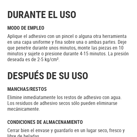
DURANTE EL USO
MODO DE EMPLEO
Aplique el adhesivo con un pincel o alguna otra herramienta
en una capa uniforme y fina sobre una o ambas partes. Deje
que penetre durante unos minutos, monte las piezas en 10
minutos y sujete o presione durante 4-15 minutos. La presión
deseada es de 2-5 kg/cm².
DESPUÉS DE SU USO
MANCHAS/RESTOS
Elimine inmediatamente los restos de adhesivo con agua.
Los residuos de adhesivo secos sólo pueden eliminarse
mecánicamente.
CONDICIONES DE ALMACENAMIENTO
Cerrar bien el envase y guardarlo en un lugar seco, fresco y
libre de heladas.