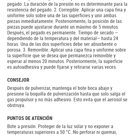
pegado. La duración de la presión no es determinante para la
resistencia del pegado. 2. Corregible: Aplicar una capa fina y
uniforme solo sobre una de las superficies y unir ambas
piezas inmediatamente. Posteriormente, la posición de las
piezas puede ajustarse durante un máximo de 5 minutos.
Después, el pegado es permanente. Tiempo de secado —
dependiendo de la temperatura y del material— hasta 24
horas. Una de las dos superficies debe ser absorbente o
porosa. 3. Removible: Aplicar una capa fina y uniforme sobre
la superficie que se desea que permanezca removible y
esperar al menos 20 minutos. Posteriormente, la superficie
es autoadhesiva y puede fijarse y retirarse varias veces.
CONSEJOR
Después de pulverizar, mantenga el bote boca abajo y
presione la boquilla de pulverización hasta que solo salga el
gas propulsor y no más adhesivo. Esto evita que el aerosol se
obstruya.
PUNTOS DE ATENCIÓN
Bote a presión. Proteger de la luz solar y no exponer a
temperaturas superiores a 50 °C. No perforar ni quemar,