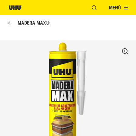
MENÚ
ABRIR VENTANA MO
MADERA MAX®