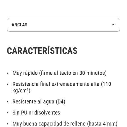
ANCLAS
CARACTERÍSTICAS
Muy rápido (firme al tacto en 30 minutos)
Resistencia final extremadamente alta (110
kg/cm²)
Resistente al agua (D4)
Sin PU ni disolventes
Muy buena capacidad de relleno (hasta 4 mm)