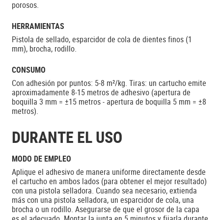
porosos.
HERRAMIENTAS
Pistola de sellado, esparcidor de cola de dientes finos (1
mm), brocha, rodillo.
CONSUMO
Con adhesión por puntos: 5-8 m²/kg. Tiras: un cartucho emite
aproximadamente 8-15 metros de adhesivo (apertura de
boquilla 3 mm = ±15 metros - apertura de boquilla 5 mm = ±8
metros).
DURANTE EL USO
MODO DE EMPLEO
Aplique el adhesivo de manera uniforme directamente desde
el cartucho en ambos lados (para obtener el mejor resultado)
con una pistola selladora. Cuando sea necesario, extienda
más con una pistola selladora, un esparcidor de cola, una
brocha o un rodillo. Asegurarse de que el grosor de la capa
es el adecuado. Montar la junta en 5 minutos y fijarla durante