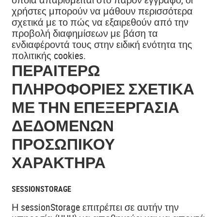
χρήστες μπορούν να μάθουν περισσότερα
σχετικά με το πώς να εξαιρεθούν από την
προβολή διαφημίσεων με βάση τα
ενδιαφέροντά τους στην ειδική ενότητα της
πολιτικής cookies.
ΠΕΡΑΙΤΈΡΩ
ΠΛΗΡΟΦΟΡΊΕΣ ΣΧΕΤΙΚΆ
ΜΕ ΤΗΝ ΕΠΕΞΕΡΓΑΣΊΑ
ΔΕΔΟΜΈΝΩΝ
ΠΡΟΣΩΠΙΚΟΎ
ΧΑΡΑΚΤΉΡΑ
SESSIONSTORAGE
Η sessionStorage επιτρέπει σε αυτήν την