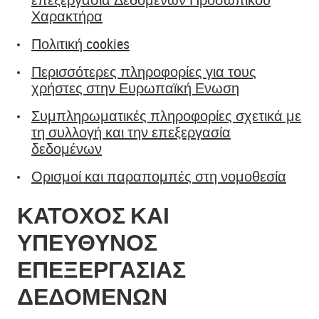
Χαρακτήρα
Πολιτική cookies
Περισσότερες πληροφορίες για τους
χρήστες στην Ευρωπαϊκή Ενωση
Συμπληρωματικές πληροφορίες σχετικά με
τη συλλογή και την επεξεργασία
δεδομένων
Ορισμοί και παραπομπές στη νομοθεσία
ΚΆΤΟΧΟΣ ΚΑΙ
ΥΠΕΎΘΥΝΟΣ
ΕΠΕΞΕΡΓΑΣΊΑΣ
ΔΕΔΟΜΈΝΩΝ