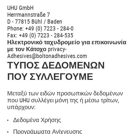
UHU GmbH
Herrmannstraße 7
D - 77815 Bühl / Baden
Phone: +49 (0) 7223 - 284-0
Fax: +49 (0) 7223 - 284-535
Ηλεκτρονικό ταχυδρομείο για επικοινωνία
με τον Κάτοχο
privacy-
Adhesives@boltonadhesives.com
ΤΎΠΟΣ ΔΕΔΟΜΈΝΩΝ
ΠΟΥ ΣΥΛΛΈΓΟΥΜΕ
Μεταξύ των ειδών προσωπικών δεδομένων
που UHU συλλέγει μόνη της ή μέσω τρίτων,
υπάρχουν:
Δεδομένα Χρήσης
Προγράμματα Ανίχνευσης