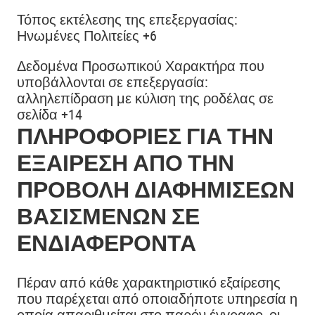
Τόπος εκτέλεσης της επεξεργασίας:
Ηνωμένες Πολιτείες +6
Δεδομένα Προσωπικού Χαρακτήρα που
υποβάλλονται σε επεξεργασία:
αλληλεπίδραση με κύλιση της ροδέλας σε
σελίδα +14
ΠΛΗΡΟΦΟΡΊΕΣ ΓΙΑ ΤΗΝ
ΕΞΑΊΡΕΣΗ ΑΠΌ ΤΗΝ
ΠΡΟΒΟΛΉ ΔΙΑΦΗΜΊΣΕΩΝ
ΒΑΣΙΣΜΈΝΩΝ ΣΕ
ΕΝΔΙΑΦΈΡΟΝΤΑ
Πέραν από κάθε χαρακτηριστικό εξαίρεσης
που παρέχεται από οποιαδήποτε υπηρεσία η
οποία απαριθμείται στο παρόν έγγραφο, οι