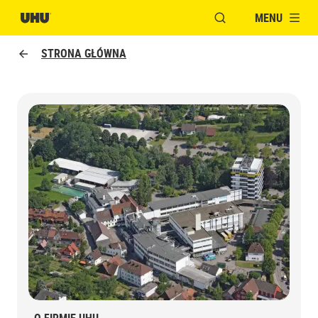
MENU
OTWÓRZ OKNO MOD
STRONA GŁÓWNA