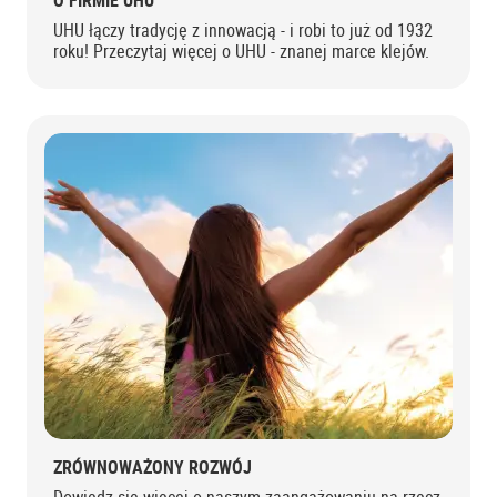
O FIRMIE UHU
UHU łączy tradycję z innowacją - i robi to już od 1932
roku! Przeczytaj więcej o UHU - znanej marce klejów.
ZRÓWNOWAŻONY ROZWÓJ