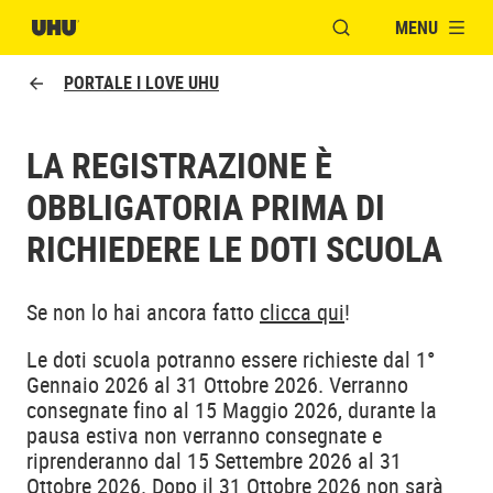
MENU
APRI FINESTRA MOD
PORTALE I LOVE UHU
LA REGISTRAZIONE È
OBBLIGATORIA PRIMA DI
RICHIEDERE LE DOTI SCUOLA
Se non lo hai ancora fatto
clicca qui
!
Le doti scuola potranno essere richieste dal 1°
Gennaio 2026 al 31 Ottobre 2026. Verranno
consegnate fino al 15 Maggio 2026, durante la
pausa estiva non verranno consegnate e
riprenderanno dal 15 Settembre 2026 al 31
Ottobre 2026. Dopo il 31 Ottobre 2026 non sarà