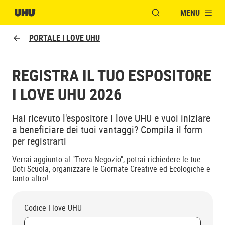
MENU
APRI FINESTRA MOD
PORTALE I LOVE UHU
REGISTRA IL TUO ESPOSITORE
I LOVE UHU 2026
Hai ricevuto l'espositore I love UHU e vuoi iniziare
a beneficiare dei tuoi vantaggi? Compila il form
per registrarti
Verrai aggiunto al "Trova Negozio", potrai richiedere le tue
Doti Scuola, organizzare le Giornate Creative ed Ecologiche e
tanto altro!
Codice I love UHU