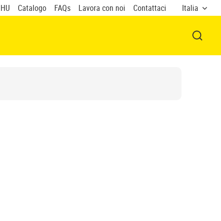
UHU
Catalogo
FAQs
Lavora con noi
Contattaci
Italia
APRI F