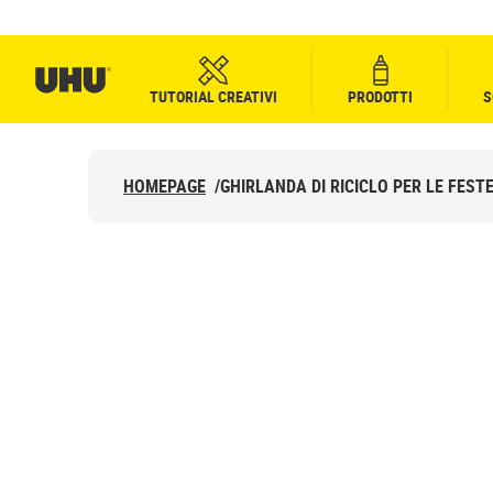
TUTORIAL CREATIVI
PRODOTTI
S
HOMEPAGE
/
GHIRLANDA DI RICICLO PER LE FEST
GHIRLANDA DI R
PER LE FESTE