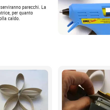
e serviranno parecchi. La
atrice, per quanto
olla caldo.