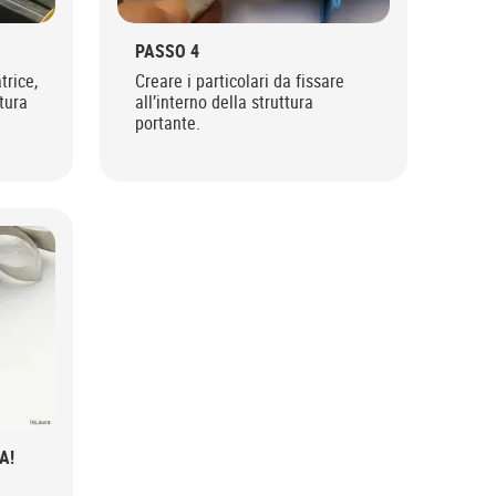
PASSO 4
trice,
Creare i particolari da fissare
tura
all’interno della struttura
portante.
A!