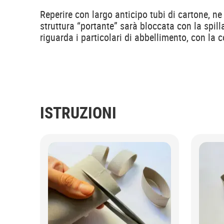
Reperire con largo anticipo tubi di cartone, n
struttura “portante” sarà bloccata con la spill
riguarda i particolari di abbellimento, con la c
ISTRUZIONI