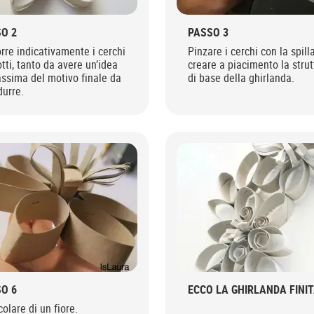
O 2
PASSO 3
rre indicativamente i cerchi
Pinzare i cerchi con la spilla
tti, tanto da avere un’idea
creare a piacimento la strut
ssima del motivo finale da
di base della ghirlanda.
durre.
O 6
ECCO LA GHIRLANDA FINIT
colare di un fiore.