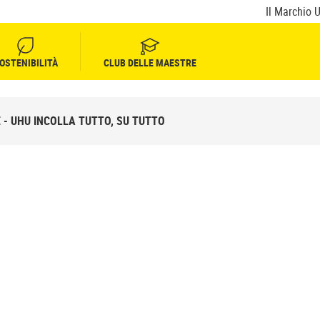
Il Marchio 
OSTENIBILITÀ
CLUB DELLE MAESTRE
E - UHU INCOLLA TUTTO, SU TUTTO
ICICLO