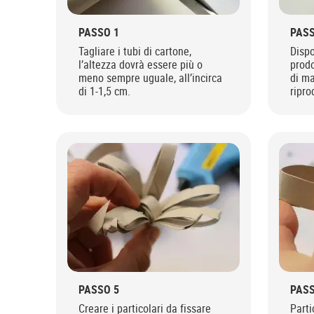
PASSO 1
PASS
Tagliare i tubi di cartone,
Dispo
l’altezza dovrà essere più o
prodo
meno sempre uguale, all’incirca
di ma
di 1-1,5 cm.
ripro
PASSO 5
PASS
Creare i particolari da fissare
Parti