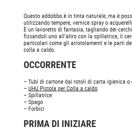
Questo addobbo è in tinta naturale, ma è possi
utilizzando tempere, vernice spray o acquerelli
È un lavoretto di fantasia, tagliando dei cerch
fissandoli uno all’altro con la spillatrice, il ce
particolari come gli arrotolamenti e le parti de
colla a caldo.
OCCORRENTE
– Tubi di cartone dai rotoli di carta igienica o
–
UHU Pistola per Colla a caldo
– Spillatrice
– Spago
– Forbici
PRIMA DI INIZIARE