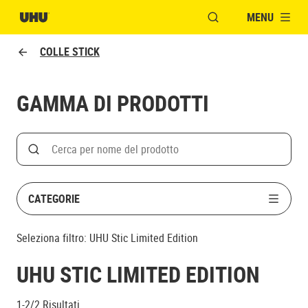
MENU
APRI FINESTRA MOD
COLLE STICK
GAMMA DI PRODOTTI
Search
Cerca
CATEGORIE
Seleziona filtro:
UHU Stic Limited Edition
UHU STIC LIMITED EDITION
1-2/2
Risultati