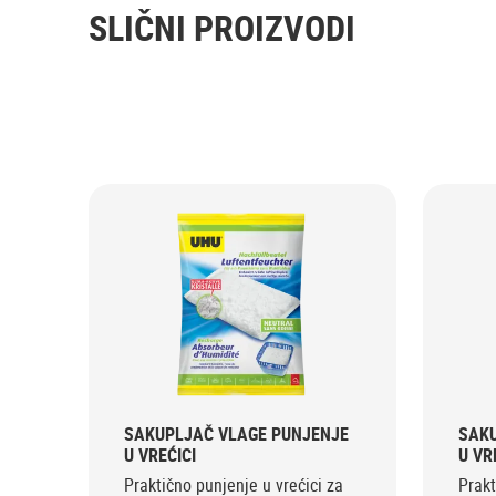
SLIČNI PROIZVODI
SAKUPLJAČ VLAGE PUNJENJE
SAKU
U VREĆICI
U VR
Praktično punjenje u vrećici za
Prakt