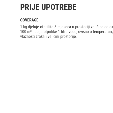
PRIJE UPOTREBE
COVERAGE
1 kg djeluje otprilike 3 mjeseca u prostoriji veličine od o
100 m³ i upija otprilike 1 litru vode, ovisno o temperaturi,
vlažnosti zraka i veličini prostorije.