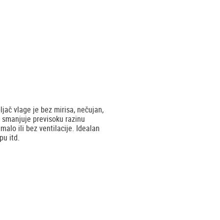
ljač vlage je bez mirisa, nečujan,
e smanjuje previsoku razinu
alo ili bez ventilacije. Idealan
pu itd.