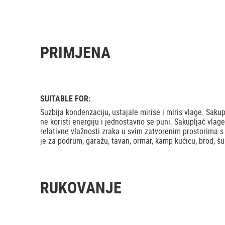
PRIMJENA
SUITABLE FOR:
Suzbija kondenzaciju, ustajale mirise i miris vlage. Sakup
ne koristi energiju i jednostavno se puni. Sakupljač vlag
relativne vlažnosti zraka u svim zatvorenim prostorima s m
je za podrum, garažu, tavan, ormar, kamp kućicu, brod, šu
RUKOVANJE