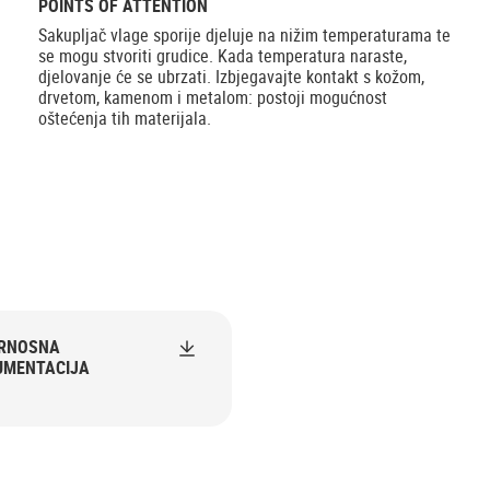
POINTS OF ATTENTION
Sakupljač vlage sporije djeluje na nižim temperaturama te
se mogu stvoriti grudice. Kada temperatura naraste,
djelovanje će se ubrzati. Izbjegavajte kontakt s kožom,
drvetom, kamenom i metalom: postoji mogućnost
oštećenja tih materijala.
URNOSNA
UMENTACIJA