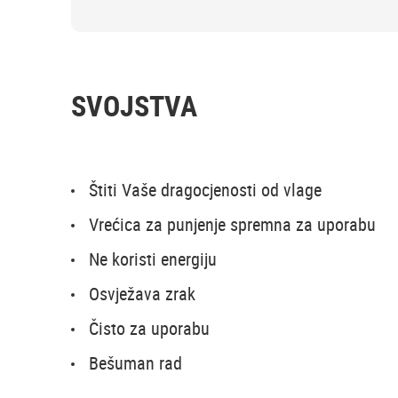
SVOJSTVA
Štiti Vaše dragocjenosti od vlage
Vrećica za punjenje spremna za uporabu
Ne koristi energiju
Osvježava zrak
Čisto za uporabu
Bešuman rad