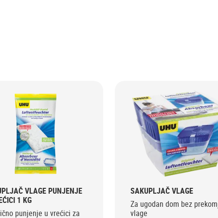
PLJAČ VLAGE PUNJENJE
SAKUPLJAČ VLAGE
EĆICI 1 KG
Za ugodan dom bez prekom
ično punjenje u vrećici za
vlage