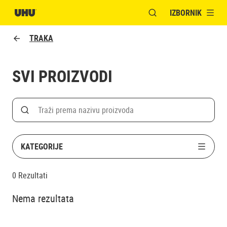
IZBORNIK
OTVORI MODALNI PR
TRAKA
SVI PROIZVODI
Search
Traži po nazivu proizvoda
KATEGORIJE
0
Rezultati
Nema rezultata