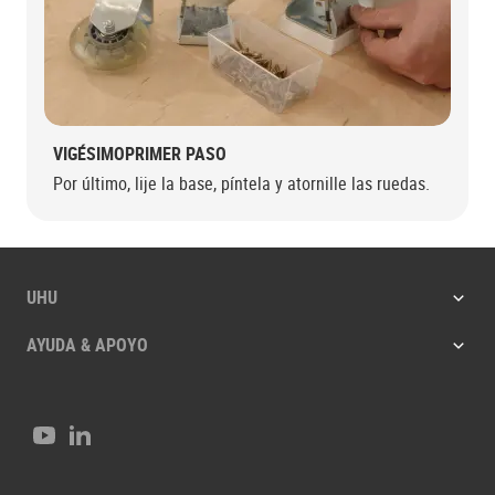
VIGÉSIMOPRIMER PASO
Por último, lije la base, píntela y atornille las ruedas.
UHU
AYUDA & APOYO
Youtube
LinkedIn