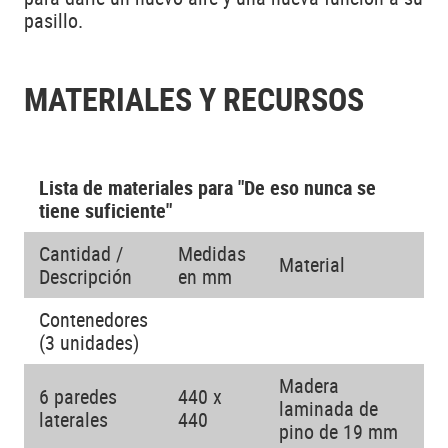
pasillo.
MATERIALES Y RECURSOS
Lista de materiales para "De eso nunca se
tiene suficiente"
Cantidad /
Medidas
Material
Descripción
en mm
Contenedores
(3 unidades)
Madera
6 paredes
440 x
laminada de
laterales
440
pino de 19 mm