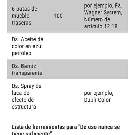
por ejemplo, Fa.
6 patas de
Wagner System,
mueble
100
Número de
traseras
artículo 12 18
Ds. Aceite de
color en azul
petróleo
Ds. Barniz
transparente
Ds. Spray de
laca de
por ejemplo,
efecto de
Dupli Color
estructura
Lista de herramientas para "De eso nunca se
tiene suficiente"