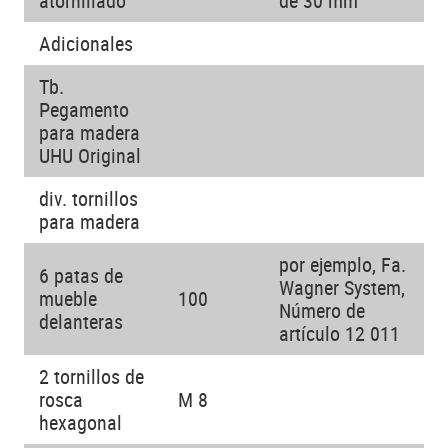
atornillado
de 30 mm
Adicionales
Tb.
Pegamento
para madera
UHU Original
div. tornillos
para madera
por ejemplo, Fa.
6 patas de
Wagner System,
mueble
100
Número de
delanteras
artículo 12 011
2 tornillos de
rosca
M 8
hexagonal