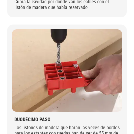
Cubra la cavidad por donde van los cables con el
listón de madera que había reservado.
DUODÉCIMO PASO
Los listones de madera que harán las veces de bordes
para los estantes con ruedas han de ser de 55 mm de