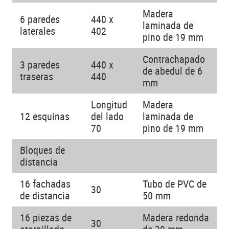
Madera
6 paredes
440 x
laminada de
laterales
402
pino de 19 mm
Contrachapado
3 paredes
440 x
de abedul de 6
traseras
440
mm
Longitud
Madera
12 esquinas
del lado
laminada de
70
pino de 19 mm
Bloques de
distancia
16 fachadas
Tubo de PVC de
30
de distancia
50 mm
16 piezas de
Madera redonda
30