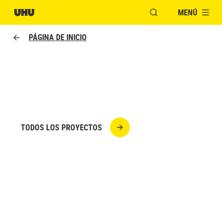
MENÚ
ABRIR VENTANA MO
PÁGINA DE INICIO
CAMA CON RUEDAS
TODOS LOS PROYECTOS