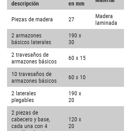
descripción
en mm
Madera
Piezas de madera
27
laminada
2 armazones
190 x
básicos laterales
30
2 travesaños de
60 x 15
armazones básicos
10 travesaños de
60 x 10
armazones básicos
2 laterales
190 x
plegables
20
2 piezas de
cabecero y base,
120 x
cada una con 4
20