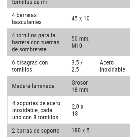
tornillos de mi
4 barreras
45 x 10
basculantes
4 tornillos para la
50 mm,
barrera con tuercas
M10
de sombrerete
6 bisagras con
3,5 /
Acero
tornillos
2,5
inoxidable
Grosor
Madera laminada"
18 mm
4 soportes de acero
2,0 x
inoxidable, cada
18
uno con 8 tornillos
180 x 5
2 barras de soporte