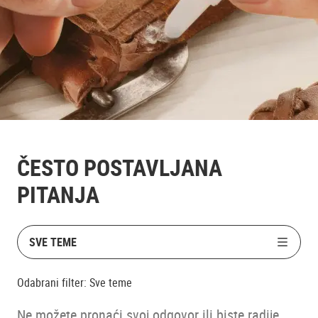
ČESTO POSTAVLJANA
PITANJA
SVE TEME
Odabrani filter:
Sve teme
Ne možete pronaći svoj odgovor ili biste radije