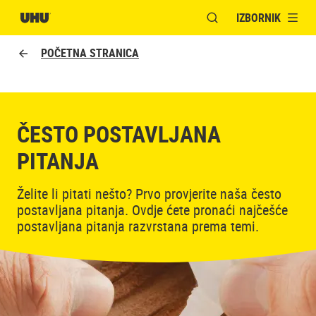
IZBORNIK
OTVORI MODALNI PR
POČETNA STRANICA
ČESTO POSTAVLJANA
PITANJA
Želite li pitati nešto? Prvo provjerite naša često
postavljana pitanja. Ovdje ćete pronaći najčešće
postavljana pitanja razvrstana prema temi.