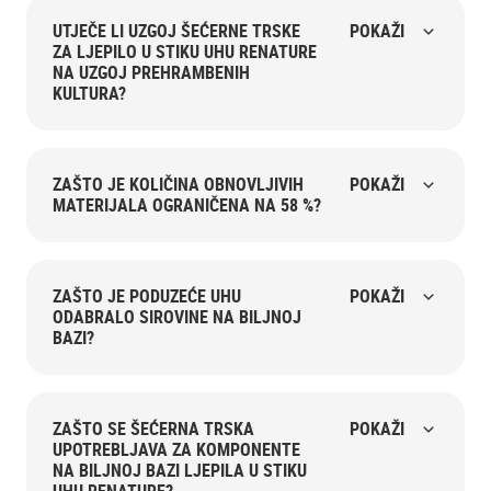
UTJEČE LI UZGOJ ŠEĆERNE TRSKE
POKAŽI
ZA LJEPILO U STIKU UHU RENATURE
NA UZGOJ PREHRAMBENIH
KULTURA?
ZAŠTO JE KOLIČINA OBNOVLJIVIH
POKAŽI
MATERIJALA OGRANIČENA NA 58 %?
ZAŠTO JE PODUZEĆE UHU
POKAŽI
ODABRALO SIROVINE NA BILJNOJ
BAZI?
ZAŠTO SE ŠEĆERNA TRSKA
POKAŽI
UPOTREBLJAVA ZA KOMPONENTE
NA BILJNOJ BAZI LJEPILA U STIKU