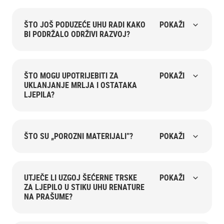
ŠTO JOŠ PODUZEĆE UHU RADI KAKO
POKAŽI
BI PODRŽALO ODRŽIVI RAZVOJ?
ŠTO MOGU UPOTRIJEBITI ZA
POKAŽI
UKLANJANJE MRLJA I OSTATAKA
LJEPILA?
ŠTO SU „POROZNI MATERIJALI”?
POKAŽI
UTJEČE LI UZGOJ ŠEĆERNE TRSKE
POKAŽI
ZA LJEPILO U STIKU UHU RENATURE
NA PRAŠUME?