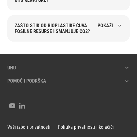
UHU RENATURE?
ZAŠTO STIK OD BIOPLASTIKE ČUVA
POKAŽI
FOSILNE RESURSE I SMANJUJE CO2?
UHU
POMOĆ I PODRŠKA
Youtube
LinkedIn
Vaši izbori privatnosti
Politika privatnosti i kolačići