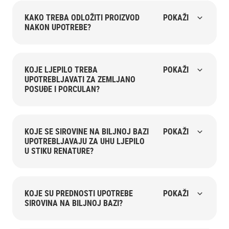
KAKO TREBA ODLOŽITI PROIZVOD
POKAŽI
NAKON UPOTREBE?
KOJE LJEPILO TREBA
POKAŽI
UPOTREBLJAVATI ZA ZEMLJANO
POSUĐE I PORCULAN?
KOJE SE SIROVINE NA BILJNOJ BAZI
POKAŽI
UPOTREBLJAVAJU ZA UHU LJEPILO
U STIKU RENATURE?
KOJE SU PREDNOSTI UPOTREBE
POKAŽI
SIROVINA NA BILJNOJ BAZI?