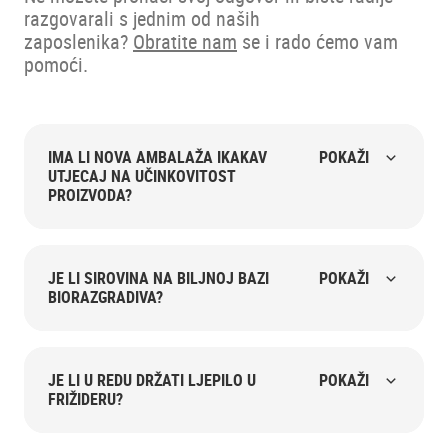
razgovarali s jednim od naših
zaposlenika?
Obratite nam
se i rado ćemo vam
pomoći.
IMA LI NOVA AMBALAŽA IKAKAV
POKAŽI
UTJECAJ NA UČINKOVITOST
PROIZVODA?
JE LI SIROVINA NA BILJNOJ BAZI
POKAŽI
BIORAZGRADIVA?
JE LI U REDU DRŽATI LJEPILO U
POKAŽI
FRIŽIDERU?